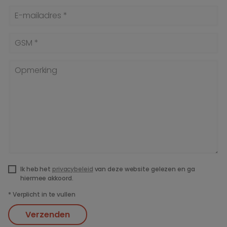
E-mailadres *
GSM *
Opmerking
Ik heb het
privacybeleid
van deze website gelezen en ga
hiermee akkoord.
*
Verplicht in te vullen
Verzenden