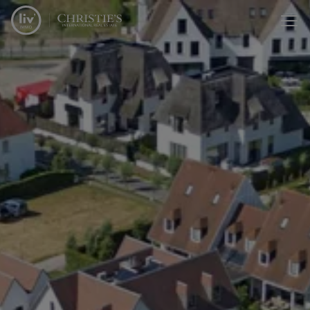
Menu overslaan en naar de inhoud gaan