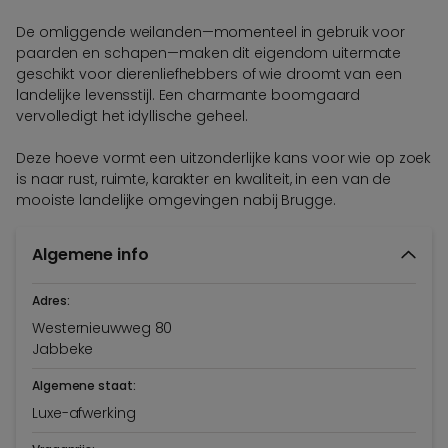
De omliggende weilanden—momenteel in gebruik voor
paarden en schapen—maken dit eigendom uitermate
geschikt voor dierenliefhebbers of wie droomt van een
landelijke levensstijl. Een charmante boomgaard
vervolledigt het idyllische geheel.
Deze hoeve vormt een uitzonderlijke kans voor wie op zoek
is naar rust, ruimte, karakter en kwaliteit, in een van de
mooiste landelijke omgevingen nabij Brugge.
Algemene info
Adres:
Westernieuwweg 80
Jabbeke
Algemene staat:
Luxe-afwerking