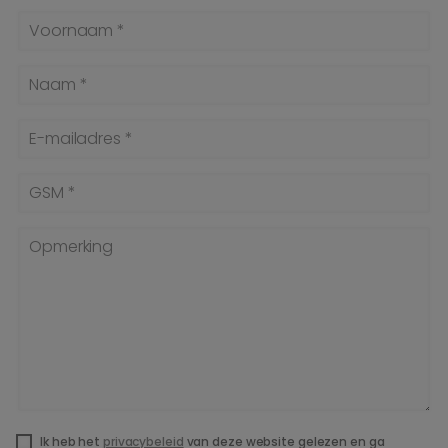
Voornaam *
Naam *
E-mailadres *
GSM *
Opmerking
Ik heb het
privacybeleid
van deze website gelezen en ga