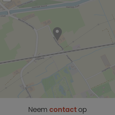
Neem
contact
op