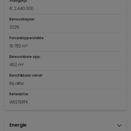
Vraagprijs:
€ 2.440.000
Renovatiejaar:
2025
Perceeloppervlakte:
15.782 m²
Bewoonbare opp.:
452 m²
Beschikbaar vanaf:
Bij akte
Referentie:
WESTERTK
Energie