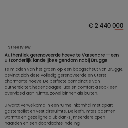
€
2 440 000
Streetview
Authentiek gerenoveerde hoeve te Varsenare — een
uitzonderlijk landelijke eigendom nabij Brugge
Te midden van het groen, op een boogscheut van Brugge,
bevindt zich deze volledig gerenoveerde en uiterst
charmante hoeve. De perfecte combinatie van
authenticiteit, hedendaagse luxe en comfort alsook een
overvloed aan ruimte, zowel binnen als buiten.
U wordt verwelkomd in een ruime inkomhal met apart
gastentoilet en vestiaireruimte. De leefruimtes ademen
warmte en gezelligheid uit dankzij meerdere open
haarden en een doordachte indeling: