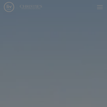
Menu overslaan en naar de inhoud gaan