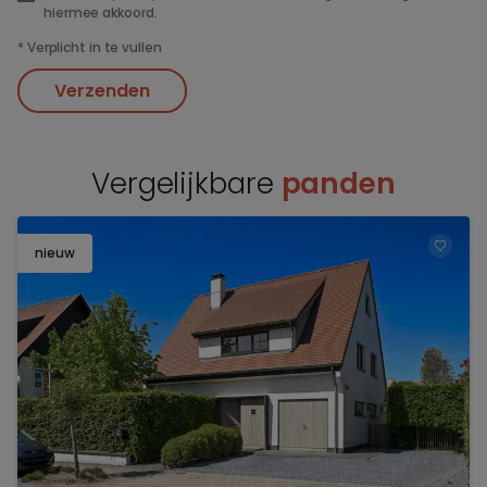
hiermee akkoord.
*
Verplicht in te vullen
Verzenden
Vergelijkbare
panden
nieuw
TOEV