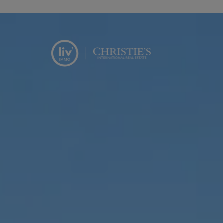
Menu overslaan en naar de inhoud gaan