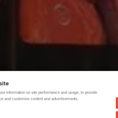
site
yse information on site performance and usage, to provide
nce and customise content and advertisements.