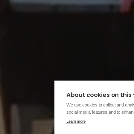
About cookies on this 
We use cookies to collect and anal
social media features and to enha
Learn more