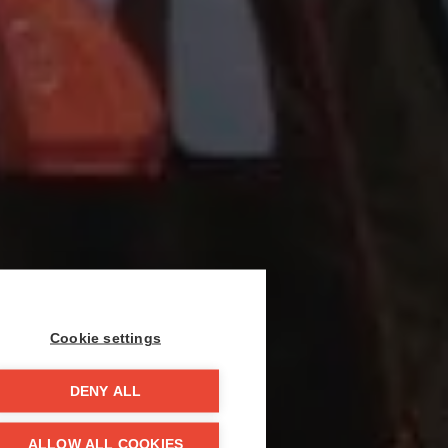
Cookie settings
DENY ALL
ALLOW ALL COOKIES