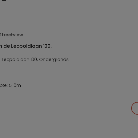
Streetview
n de Leopoldlaan 100.
e Leopoldlaan 100. Ondergronds
pte: 5,10m