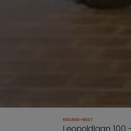
KNOKKE-HEIST
Leopoldlaan 100 