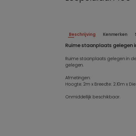
Beschrijving
Kenmerken
Ruime staanplaats gelegen i
Ruime staanplaats gelegen in d
gelegen.
Afmetingen:
Hoogte: 2m x Breedte: 2.10m x Die
Onmiddellijk beschikbaar.