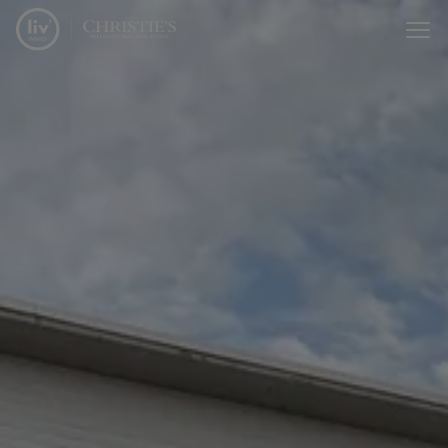
Menu overslaan en naar de inhoud gaan