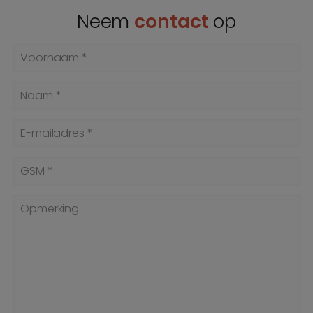
Neem
contact
op
Voornaam *
Naam *
E-mailadres *
GSM *
Opmerking