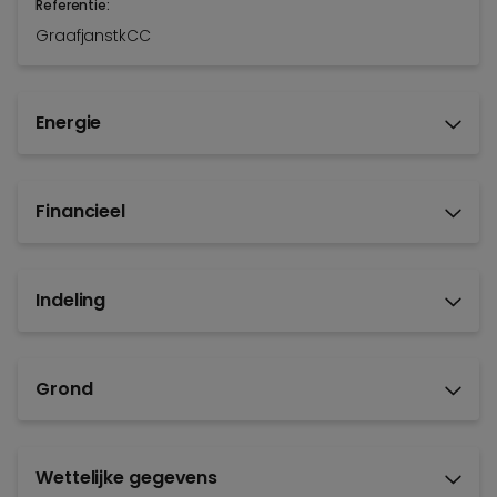
Referentie:
GraafjanstkCC
Energie
Financieel
Indeling
Grond
Wettelijke gegevens