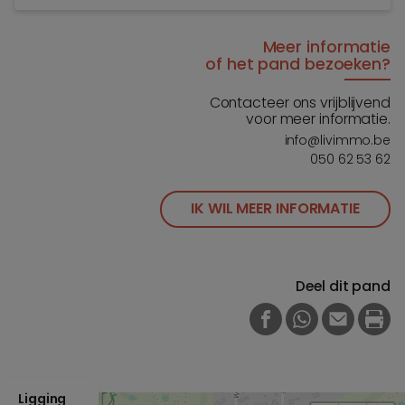
Meer informatie
of het pand bezoeken?
Contacteer ons vrijblijvend
voor meer informatie.
info@livimmo.be
050 62 53 62
IK WIL MEER INFORMATIE
Deel dit pand
FACEBOOK
WHATSAPP
E-MAIL
PRI
Ligging