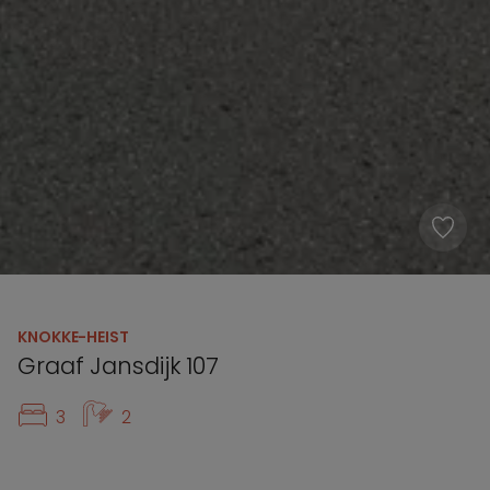
KNOKKE-HEIST
Graaf Jansdijk 107
3
2