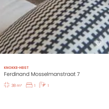
KNOKKE-HEIST
Ferdinand Mosselmanstraat 7
38 m²
1
1