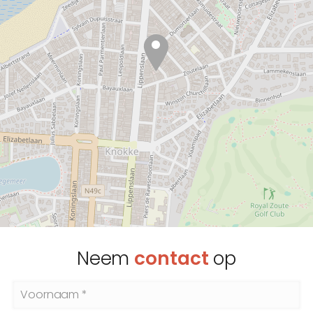
Neem
contact
op
Voornaam *