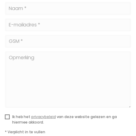
Naam *
E-mailadres *
GSM *
Opmerking
Ik heb het
privacybeleid
van deze website gelezen en ga
hiermee akkoord.
*
Verplicht in te vullen