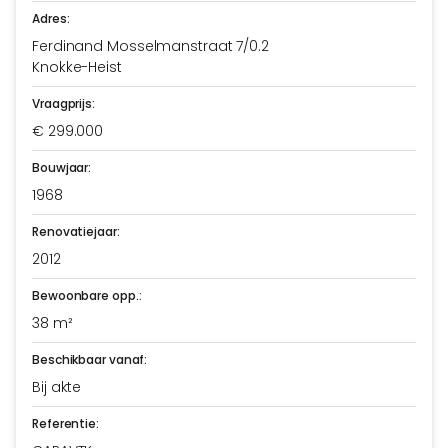
Adres:
Ferdinand Mosselmanstraat 7/0.2
Knokke-Heist
Vraagprijs:
€ 299.000
Bouwjaar:
1968
Renovatiejaar:
2012
Bewoonbare opp.:
38 m²
Beschikbaar vanaf:
Bij akte
Referentie: