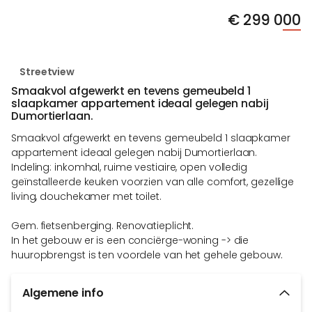
€
299 000
Streetview
Smaakvol afgewerkt en tevens gemeubeld 1
slaapkamer appartement ideaal gelegen nabij
Dumortierlaan.
Smaakvol afgewerkt en tevens gemeubeld 1 slaapkamer
appartement ideaal gelegen nabij Dumortierlaan.
Indeling: inkomhal, ruime vestiaire, open volledig
geïnstalleerde keuken voorzien van alle comfort, gezellige
living, douchekamer met toilet.
Gem. fietsenberging. Renovatieplicht.
In het gebouw er is een conciërge-woning -> die
huuropbrengst is ten voordele van het gehele gebouw.
Algemene info