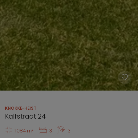
KNOKKE-HEIST
Kalfstraat 24
1 084 m²
3
3