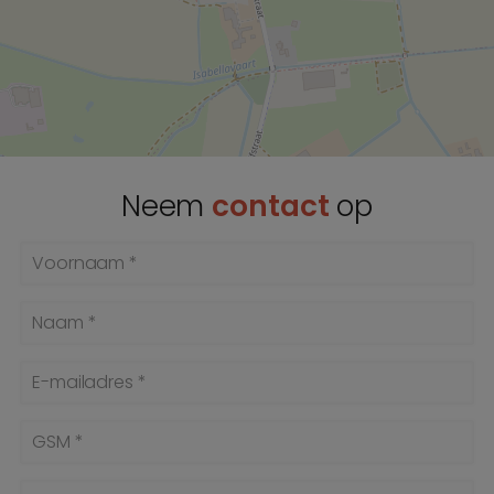
Neem
contact
op
Voornaam *
Naam *
E-mailadres *
GSM *