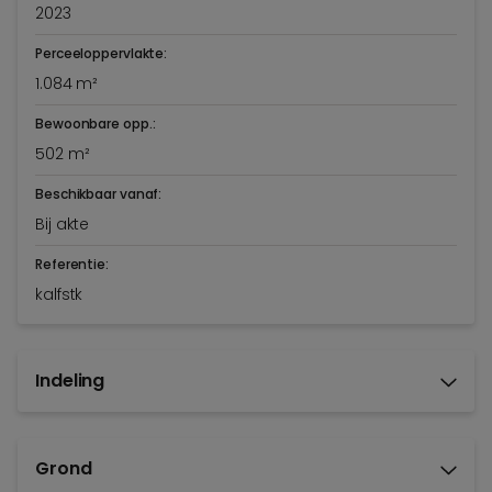
2023
Perceeloppervlakte:
1.084 m²
Bewoonbare opp.:
502 m²
Beschikbaar vanaf:
Bij akte
Referentie:
kalfstk
Indeling
Grond