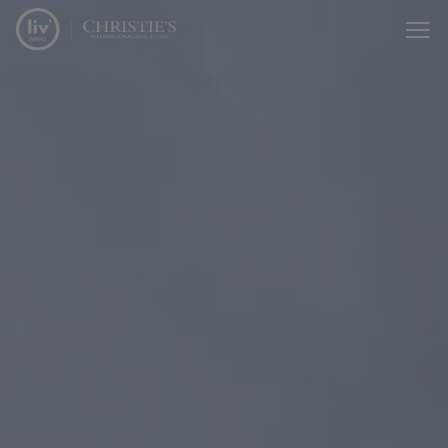
Menu overslaan en naar de inhoud gaan