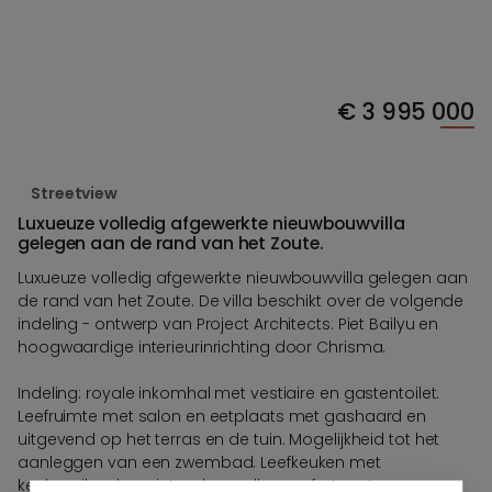
€
3 995 000
Streetview
Luxueuze volledig afgewerkte nieuwbouwvilla
gelegen aan de rand van het Zoute.
Luxueuze volledig afgewerkte nieuwbouwvilla gelegen aan
de rand van het Zoute. De villa beschikt over de volgende
indeling - ontwerp van Project Architects: Piet Bailyu en
hoogwaardige interieurinrichting door Chrisma.
Indeling: royale inkomhal met vestiaire en gastentoilet.
Leefruimte met salon en eetplaats met gashaard en
uitgevend op het terras en de tuin. Mogelijkheid tot het
aanleggen van een zwembad. Leefkeuken met
keukeneiland, genietend van alle comfort met