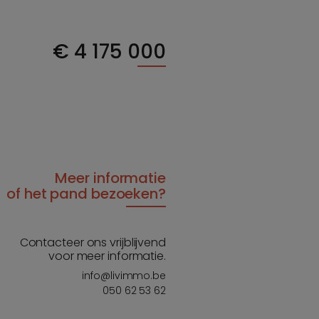
€
4 175 000
Meer informatie
of het pand bezoeken?
Contacteer ons vrijblijvend
voor meer informatie.
info@livimmo.be
050 62 53 62