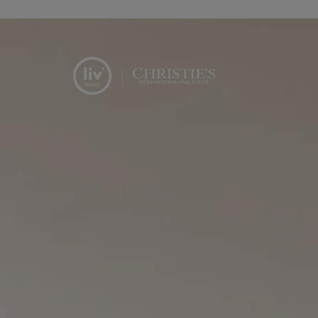
Menu overslaan en naar de inhoud gaan