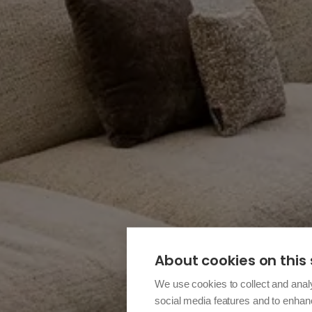
About cookies on this 
We use cookies to collect and anal
social media features and to enha