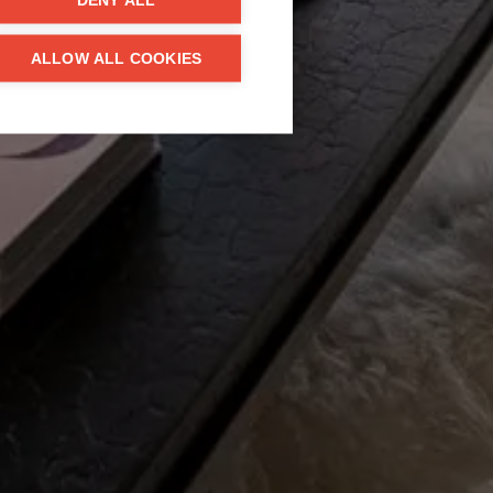
DENY ALL
ALLOW ALL COOKIES