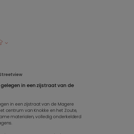
0
Streetview
 gelegen in een zijstraat van de
legen in een zijstraat van de Magere
et centrum van Knokke en het Zoute,
ame materialen, volledig onderkelderd
agens.