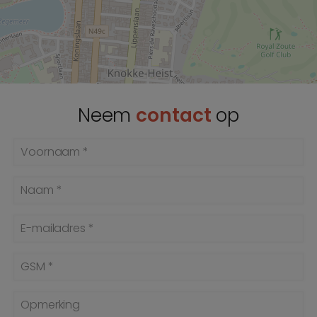
Neem
contact
op
Voornaam *
Naam *
E-mailadres *
GSM *
Opmerking