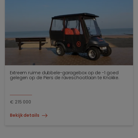
Extreem ruime dubbele-garagebox op de -1 goed
gelegen op de Piers de raveschootlaan te Knokke.
€
215 000
Bekijk details