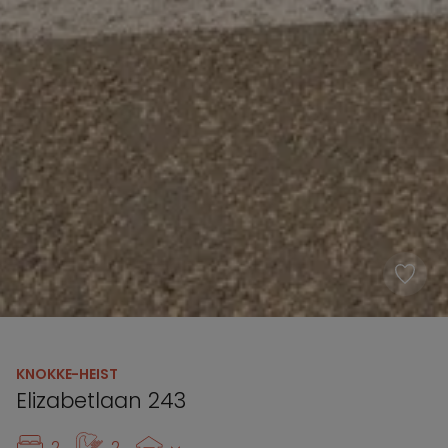
KNOKKE-HEIST
Elizabetlaan 243
2
2