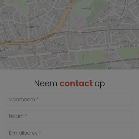
Neem
contact
op
Voornaam *
Naam *
E-mailadres *