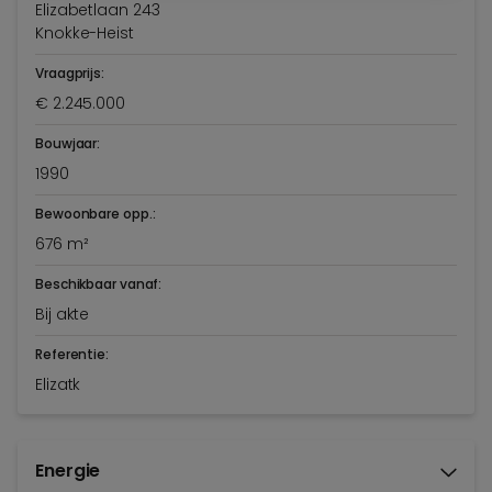
Elizabetlaan 243
Knokke-Heist
Vraagprijs:
€ 2.245.000
Bouwjaar:
1990
Bewoonbare opp.:
676 m²
Beschikbaar vanaf:
Bij akte
Referentie:
Elizatk
Energie