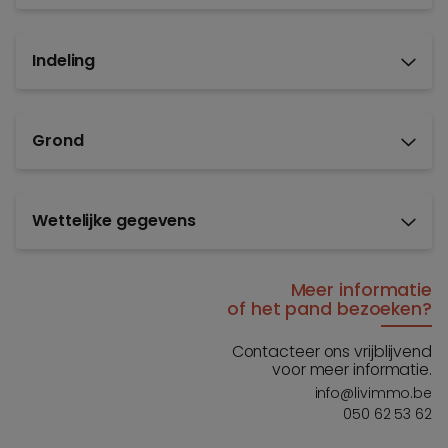
Indeling
Grond
Wettelijke gegevens
Meer informatie
of het pand bezoeken?
Contacteer ons vrijblijvend
voor meer informatie.
info@livimmo.be
050 62 53 62