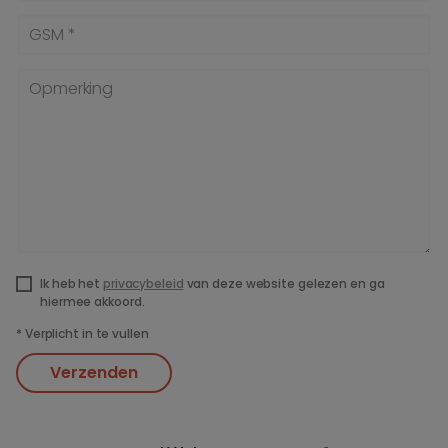
GSM *
Opmerking
Ik heb het
privacybeleid
van deze website gelezen en ga
hiermee akkoord.
*
Verplicht in te vullen
Verzenden