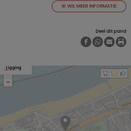
IK WIL MEER INFORMATIE
Deel dit pand
FACEBOOK
WHATSAPP
E-MAIL
PRI
Ligging
+
−