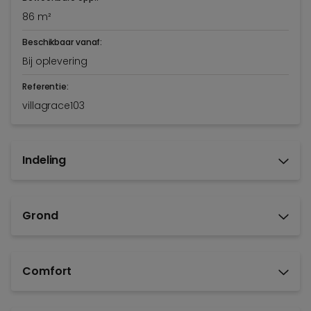
86 m²
Beschikbaar vanaf:
Bij oplevering
Referentie:
villagrace103
Indeling
Grond
Comfort