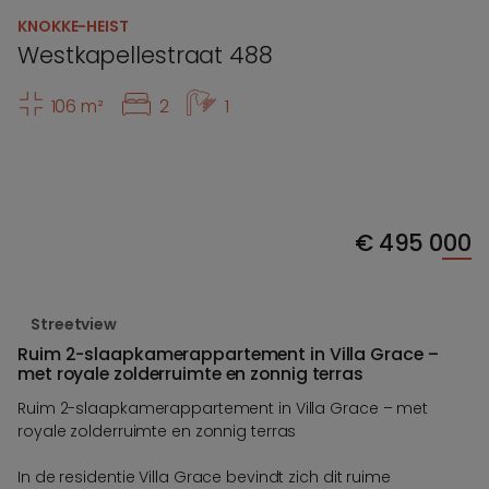
KNOKKE-HEIST
Westkapellestraat 488
106 m²
2
1
€
495 000
Streetview
Ruim 2-slaapkamerappartement in Villa Grace –
met royale zolderruimte en zonnig terras
Ruim 2-slaapkamerappartement in Villa Grace – met
royale zolderruimte en zonnig terras
In de residentie Villa Grace bevindt zich dit ruime