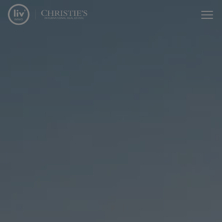
Menu overslaan en naar de inhoud gaan