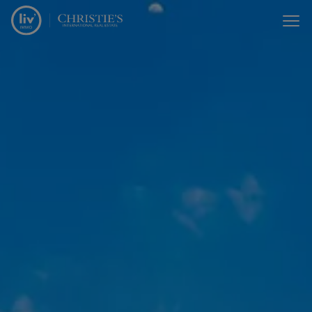
Menu overslaan en naar de inhoud gaan