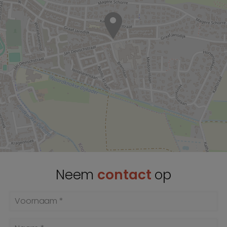
Neem
contact
op
Voornaam *