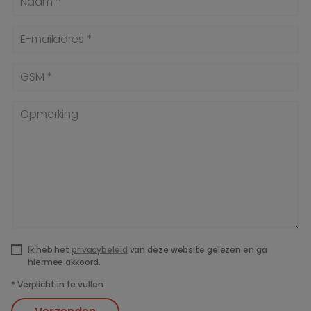
Naam *
E-mailadres *
GSM *
Opmerking
Ik heb het
privacybeleid
van deze website gelezen en ga
hiermee akkoord.
*
Verplicht in te vullen