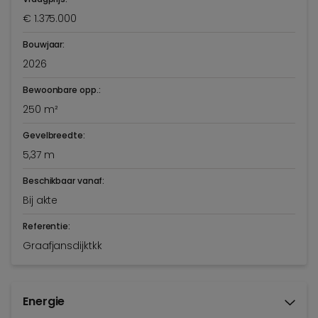
€ 1.375.000
Bouwjaar:
2026
Bewoonbare opp.:
250 m²
Gevelbreedte:
5,37 m
Beschikbaar vanaf:
Bij akte
Referentie:
Graafjansdijktkk
Energie