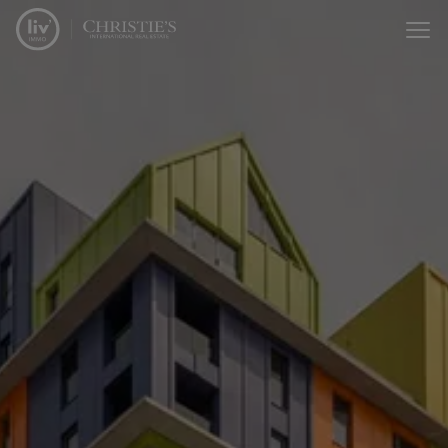
Menu overslaan en naar de inhoud gaan