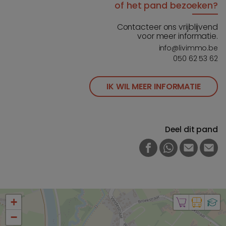
of het pand bezoeken?
Contacteer ons vrijblijvend
voor meer informatie.
info@livimmo.be
050 62 53 62
IK WIL MEER INFORMATIE
Deel dit pand
FACEBOOK
WHATSAPP
E-MAIL
PRI
+
−