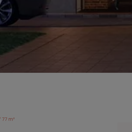
 77 m²