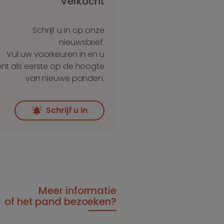
Verkocht
Schrijf u in op onze
nieuwsbrief.
Vul uw voorkeuren in en u
nt als eerste op de hoogte
van nieuwe panden.
Schrijf u in
Meer informatie
of het pand bezoeken?