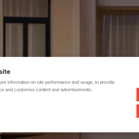
site
yse information on site performance and usage, to provide
nce and customise content and advertisements.