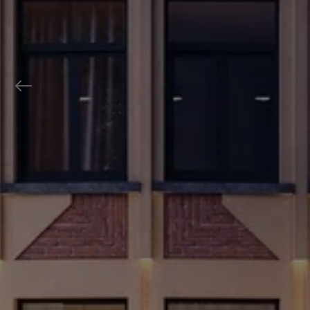
Previous