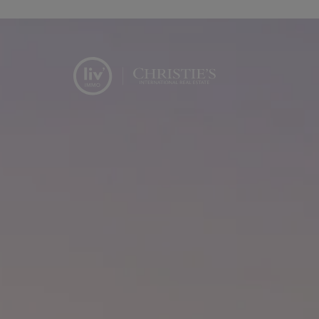
Menu overslaan en naar de inhoud gaan