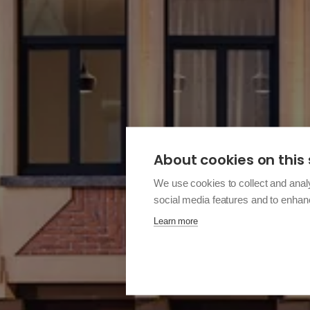
About cookies on this 
We use cookies to collect and anal
social media features and to enha
Learn more