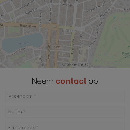
Neem
contact
op
Voornaam *
Naam *
E-mailadres *