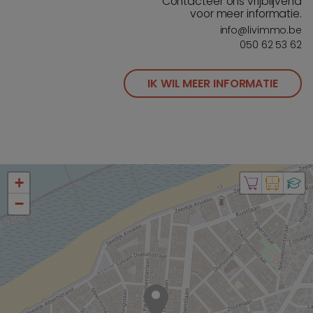
Contacteer ons vrijblijvend
voor meer informatie.
info@livimmo.be
050 62 53 62
IK WIL MEER INFORMATIE
+
−