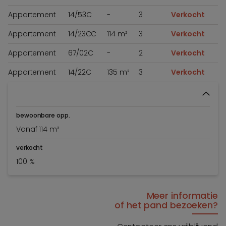
Appartement
14/53C
-
3
Verkocht
Appartement
14/23CC
114 m²
3
Verkocht
Appartement
67/02C
-
2
Verkocht
Appartement
14/22C
135 m²
3
Verkocht
bewoonbare opp.
Vanaf 114 m²
verkocht
100 %
Meer informatie
of het pand bezoeken?