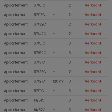
Appartement
67/01C
-
2
Verkocht
Appartement
67/12C
-
2
Verkocht
Appartement
67/32C
-
2
Verkocht
Appartement
67/42C
-
2
Verkocht
Appartement
67/51C
-
3
Verkocht
Appartement
67/52C
-
3
Verkocht
Appartement
67/31C
-
3
Verkocht
Appartement
67/22C
-
2
Verkocht
Appartement
67/21C
120 m²
3
Verkocht
Appartement
67/11C
-
3
Verkocht
Appartement
14/51C
-
3
Verkocht
Appartement
14/52C
-
3
Verkocht