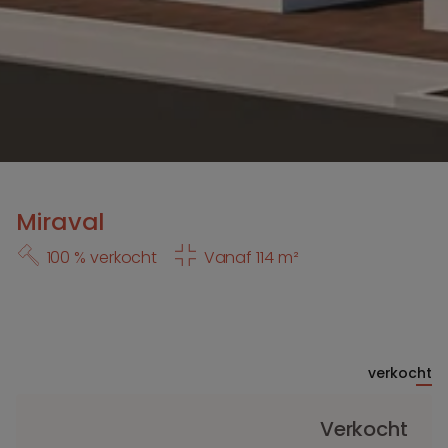
Miraval
100 % verkocht
Vanaf 114 m²
verkocht
Verkocht