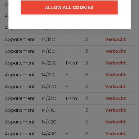
Appartement
14/01C
-
2
Verkocht
ALLOW ALL COOKIES
Appartement
14/02C
-
3
Verkocht
Appartement
14/11C
124 m²
3
Verkocht
Appartement
14/12C
-
3
Verkocht
Appartement
14/13C
-
3
Verkocht
Appartement
14/23C
114 m²
3
Verkocht
Appartement
14/31C
-
3
Verkocht
Appartement
14/32C
-
3
Verkocht
Appartement
14/33C
114 m²
3
Verkocht
Appartement
14/41C
-
3
Verkocht
Appartement
14/42C
-
3
Verkocht
Appartement
14/43C
-
3
Verkocht