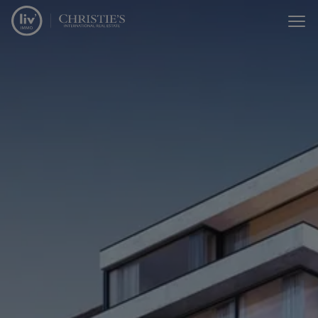
Menu overslaan en naar de inhoud gaan