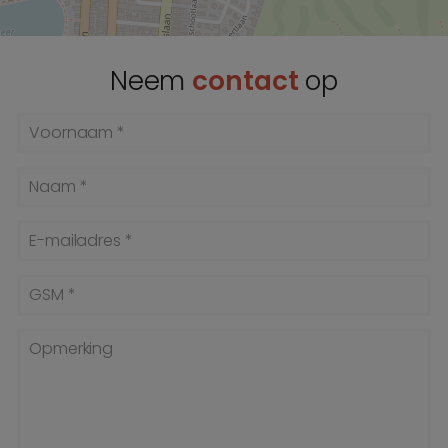
Neem
contact
op
Voornaam *
Naam *
E-mailadres *
GSM *
Opmerking