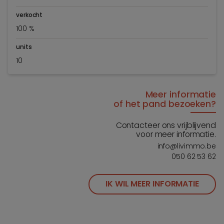
verkocht
100 %
units
10
Meer informatie
of het pand bezoeken?
Contacteer ons vrijblijvend
voor meer informatie.
info@livimmo.be
050 62 53 62
IK WIL MEER INFORMATIE