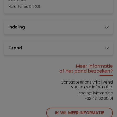
Nálu Suites 5.2.2.B
Indeling
Grond
Meer informatie
of het pand bezoeken?
Contacteer ons vrijblijvend
voor meer informatie.
spain@livimmo.be
+32 471 62 65 01
IK WIL MEER INFORMATIE