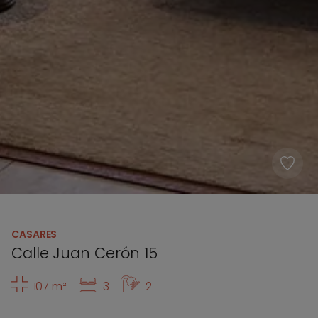
CASARES
Calle Juan Cerón 15
107 m²
3
2