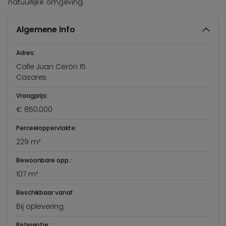
natuurlijke omgeving.
Algemene info
Adres:
Calle Juan Cerón 15
Casares
Vraagprijs:
€ 850.000
Perceeloppervlakte:
229 m²
Bewoonbare opp.:
107 m²
Beschikbaar vanaf:
Bij oplevering
Referentie: