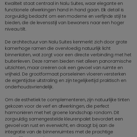
Kwaliteit staat centraal in Nalu Suites, waar elegante en
functionele afwerkingen hand in hand gaan. Elk detail is
zorgvuldig bedacht om een moderne en verfijnde stijl te
bieden, die de levensstijl van bewoners naar een hoger
niveau tilt.
De architectuur van Nalu Suites kenmerkt zich door grote
kamerhoge ramen die overvloedig natuurlijk licht
binnenlaten, wat zorgt voor een directe verbinding met het
buitenleven. Deze ramen bieden niet alleen panoramische
uitzichten, maar creëren ook een gevoel van ruimte en
vrijheid. De grootformaat porseleinen vloeren versterken
de eigentijdse uitstraling en zijn tegelijkertijd praktisch en
onderhoudsvriendelijk.
Om de esthetiek te complementeren, zijn natuurlijke tinten
gekozen voor de verf en afwerkingen, die perfect
harmoniëren met het groene landschap rondom. Dit
zorgvuldig samengestelde kleurenpalet bevordert een
gevoel van rust en evenwicht, en draagt bij aan de
integratie van de binnenruimtes met de prachtige