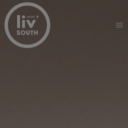
Menu overslaan en naar de inhoud gaan