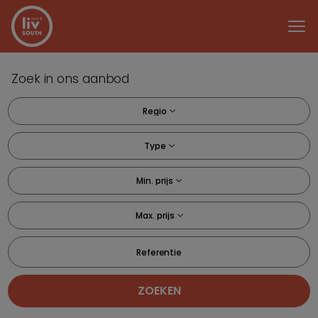
Menu overslaan en naar de inhoud gaan
Zoek in ons aanbod
Regio
Type
Min. prijs
Max. prijs
Referentie
ZOEKEN