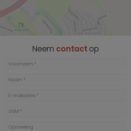
Neem
contact
op
Voornaam *
Naam *
E-mailadres *
GSM *
Opmerking