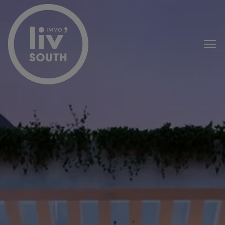
Menu overslaan en naar de inhoud gaan