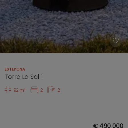
ESTEPONA
Torra La Sal 1
92 m²
2
2
€
490 000