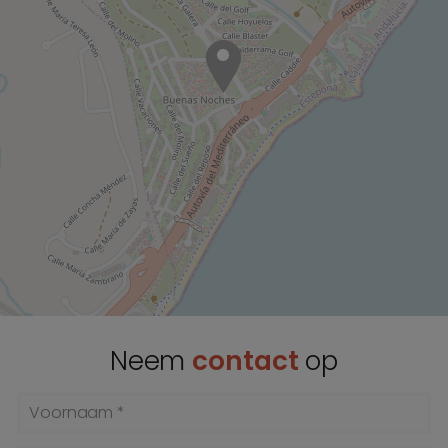
Neem
contact
op
Voornaam *