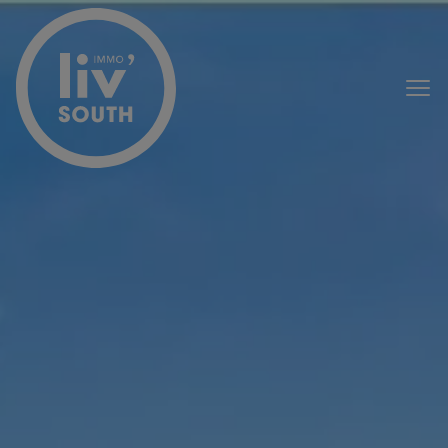
Menu overslaan en naar de inhoud gaan