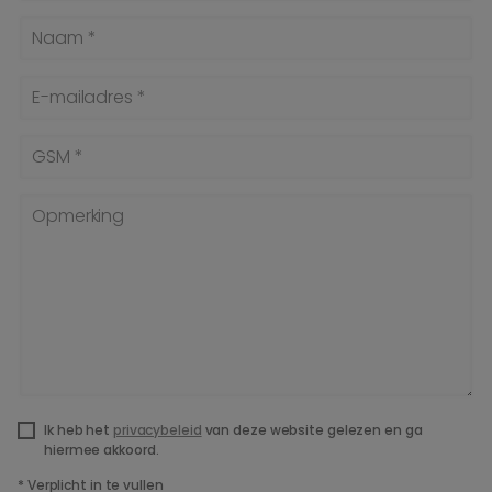
Naam *
E-mailadres *
GSM *
Opmerking
Ik heb het
privacybeleid
van deze website gelezen en ga
hiermee akkoord.
*
Verplicht in te vullen