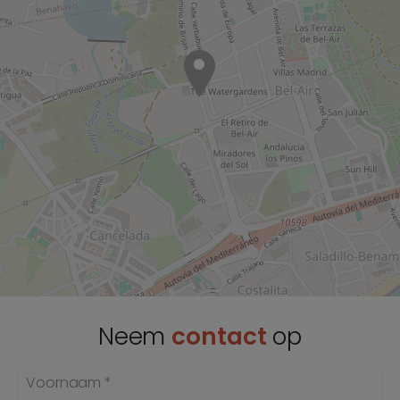
Neem
contact
op
Voornaam *