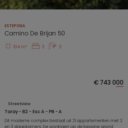
ESTEPONA
Camino De Brijan 50
104 m²
3
3
€
743 000
Streetview
Taray - B2 - Esc A - PB - A
Dit moderne complex bestaat uit 21 appartementen met 2
en 3 slaapkamers. De woningen op de begane grond