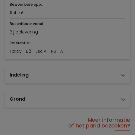
Bewoonbare opp.:
104 m²
Beschikbaar vanaf:
Bij oplevering
Referentie:
Taray - B2 - Esc A - PB - A
Indeling
Grond
Meer informatie
of het pand bezoeken?