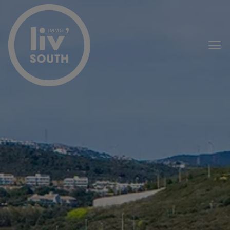
Menu overslaan en naar de inhoud gaan