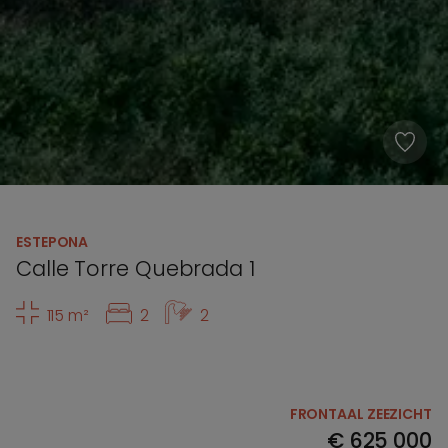
ESTEPONA
Calle Torre Quebrada 1
115 m²
2
2
FRONTAAL ZEEZICHT
€
625 000