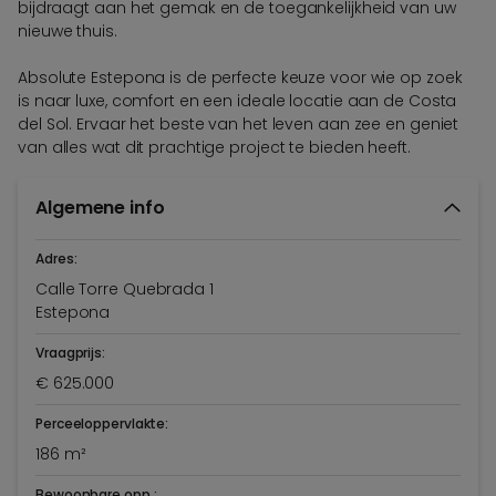
bijdraagt aan het gemak en de toegankelijkheid van uw
nieuwe thuis.
Absolute Estepona is de perfecte keuze voor wie op zoek
is naar luxe, comfort en een ideale locatie aan de Costa
del Sol. Ervaar het beste van het leven aan zee en geniet
van alles wat dit prachtige project te bieden heeft.
Algemene info
Adres:
Calle Torre Quebrada 1
Estepona
Vraagprijs:
€ 625.000
Perceeloppervlakte:
186 m²
Bewoonbare opp.: