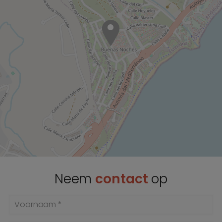
Neem
contact
op
Voornaam *