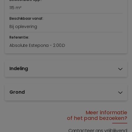
115 m²
Beschikbaar vanaf:
Bij oplevering
Referentie:
Absolute Estepona - 2.00.D
Indeling
Grond
Meer informatie
of het pand bezoeken?
Contacteer ons vrijblijvend