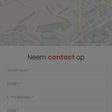
Neem
contact
op
Voornaam *
Naam *
E-mailadres *
GSM *