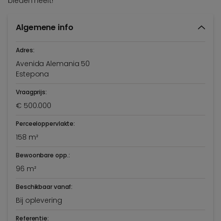
bieden heeft!
Algemene info
Adres:
Avenida Alemania 50
Estepona
Vraagprijs:
€ 500.000
Perceeloppervlakte:
158 m²
Bewoonbare opp.:
96 m²
Beschikbaar vanaf:
Bij oplevering
Referentie: