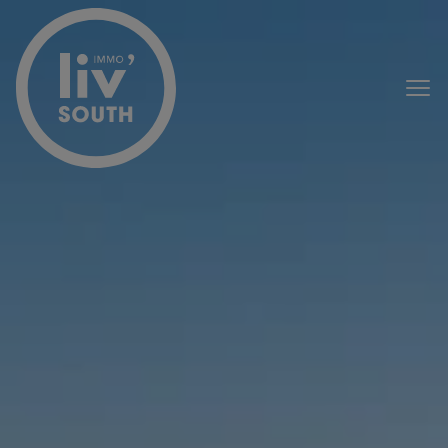
Menu overslaan en naar de inhoud gaan