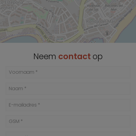
Neem
contact
op
Voornaam *
Naam *
E-mailadres *
GSM *