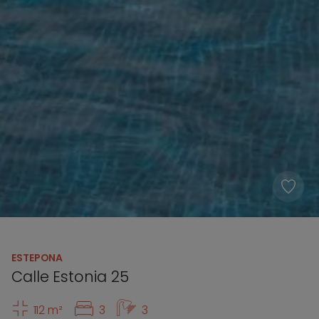
ESTEPONA
Calle Estonia 25
112 m²
3
3