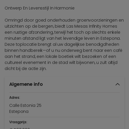
Ontwerp En Levensstijl In Harmonie
Omringd door goed onderhouden groenvoorzieningen en
uitzichten op de bergen, biedt Las Mesas Infinity Homes
een rustige afzondering, terwijl het toch op slechts enkele
minuten afstand ligt van het levendige leven in Estepona.
Deze toplocatie brengt al uw dagelijkse benodigdheden
binnen handbereik—of u nu onderweg bent naar een café
aan het strand, een lokale boetiek wilt bezoeken of een
cultureel evenement in de stad wilt bijwonen, u zult altijd
dicht bij de actie zijn.
Algemene info
Adres:
Calle Estonia 25
Estepona
Vraagprijs: