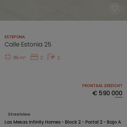
ESTEPONA
Calle Estonia 25
89 m²
2
2
FRONTAAL ZEEZICHT
€
590 000
Streetview
Las Mesas Infinity Homes - Block 2 - Portal 2 - Bajo A