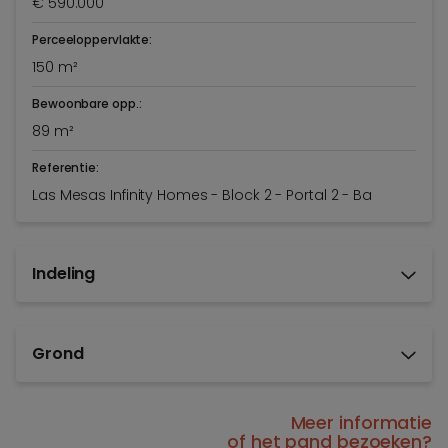
€ 590.000
Perceeloppervlakte:
150 m²
Bewoonbare opp.:
89 m²
Referentie:
Las Mesas Infinity Homes - Block 2 - Portal 2 - Ba
Indeling
Grond
Meer informatie
of het pand bezoeken?