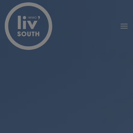
Menu overslaan en naar de inhoud gaan