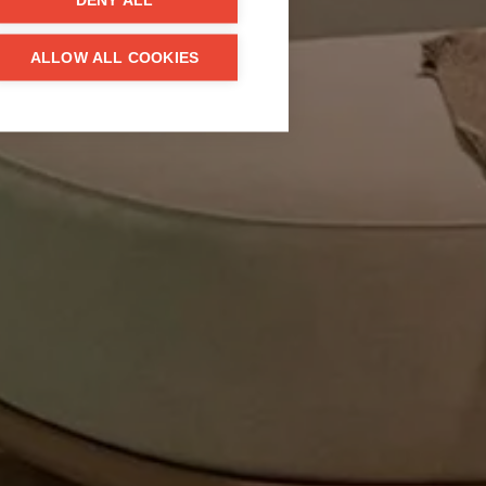
DENY ALL
ALLOW ALL COOKIES