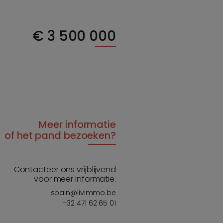
€
3 500 000
Meer informatie
of het pand bezoeken?
Contacteer ons vrijblijvend
voor meer informatie.
spain@livimmo.be
+32 471 62 65 01