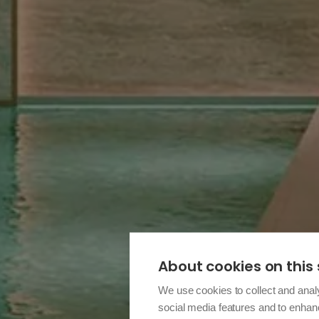
About cookies on this 
We use cookies to collect and anal
social media features and to enha