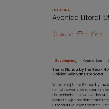
ESTEPONA
Avenida Litoral 12
295 m²
4
4
Beschrijving
Kenmerken
Sierra Blanca by the Sea - 
Golden Mile van Estepona
Welkom bij Sierra Blanca by the 
nieuwbouwproject op een unieke f
de iconische Nieuwe Golden Mile.
perfecte wijze moderne architect
uitzonderlijke levenskwaliteit. Hi