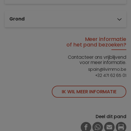
Grond
Meer informatie
of het pand bezoeken?
Contacteer ons vrijblijvend
voor meer informatie.
spain@livimmo.be
+32 471 62 65 01
IK WIL MEER INFORMATIE
Deel dit pand
FACEBOOK
WHATSAPP
E-MAIL
PRI