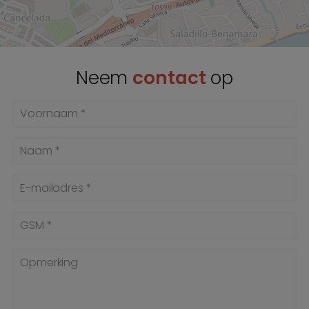
Neem
contact
op
Voornaam *
Naam *
E-mailadres *
GSM *
Opmerking