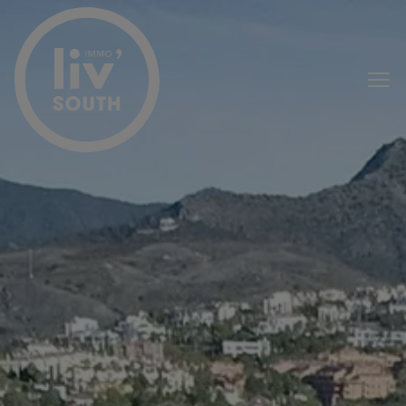
Menu overslaan en naar de inhoud gaan