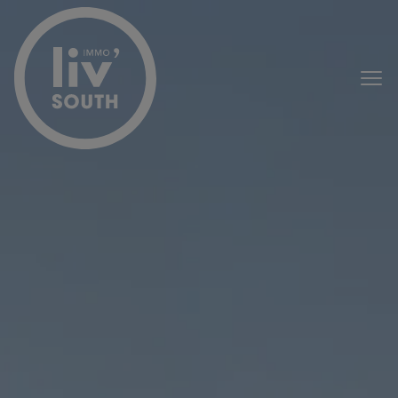
Menu overslaan en naar de inhoud gaan