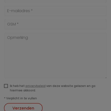
E-mailadres *
GSM *
Opmerking
Ik heb het
privacybeleid
van deze website gelezen en ga
hiermee akkoord.
*
Verplicht in te vullen
Verzenden