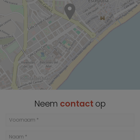
Neem
contact
op
Voornaam *
Naam *