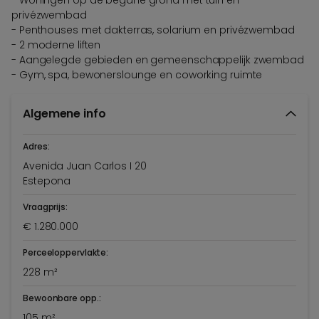
privézwembad
- Penthouses met dakterras, solarium en privézwembad
- 2 moderne liften
- Aangelegde gebieden en gemeenschappelijk zwembad
- Gym, spa, bewonerslounge en coworking ruimte
Algemene info
Adres:
Avenida Juan Carlos I 20
Estepona
Vraagprijs:
€ 1.280.000
Perceeloppervlakte:
228 m²
Bewoonbare opp.:
105 m²