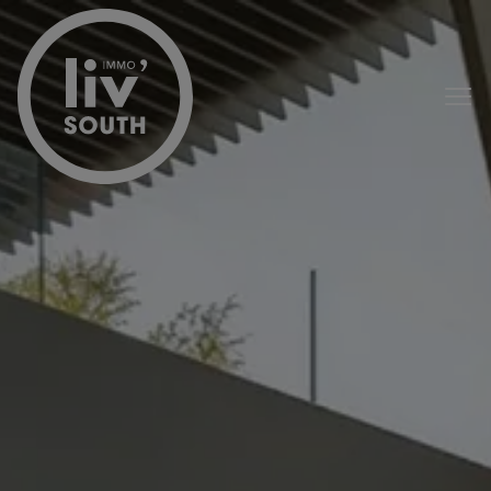
Menu overslaan en naar de inhoud gaan