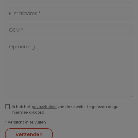
E-mailadres *
GSM *
Opmerking
Ik heb het
privacybeleid
van deze website gelezen en ga
hiermee akkoord.
*
Verplicht in te vullen
Verzenden