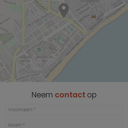
Neem
contact
op
Voornaam *
Naam *