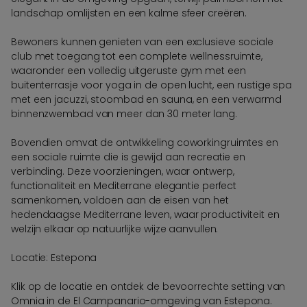
landschap omlijsten en een kalme sfeer creëren.
Bewoners kunnen genieten van een exclusieve sociale
club met toegang tot een complete wellnessruimte,
waaronder een volledig uitgeruste gym met een
buitenterrasje voor yoga in de open lucht, een rustige spa
met een jacuzzi, stoombad en sauna, en een verwarmd
binnenzwembad van meer dan 30 meter lang.
Bovendien omvat de ontwikkeling coworkingruimtes en
een sociale ruimte die is gewijd aan recreatie en
verbinding. Deze voorzieningen, waar ontwerp,
functionaliteit en Mediterrane elegantie perfect
samenkomen, voldoen aan de eisen van het
hedendaagse Mediterrane leven, waar productiviteit en
welzijn elkaar op natuurlijke wijze aanvullen.
Locatie: Estepona
Klik op de locatie en ontdek de bevoorrechte setting van
Omnia in de El Campanario-omgeving van Estepona.