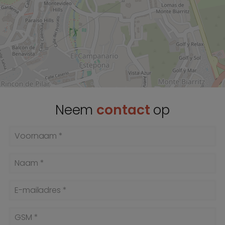
Neem
contact
op
Voornaam *
Naam *
E-mailadres *
GSM *