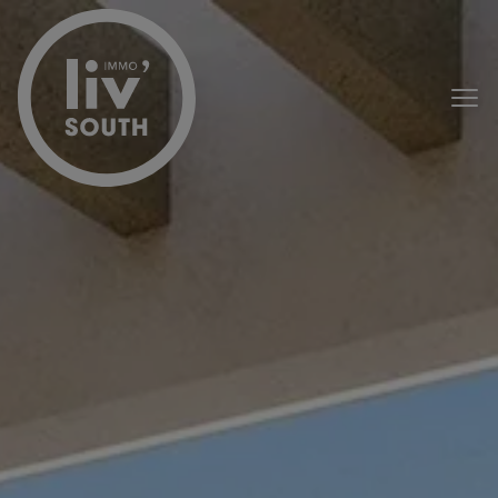
Menu overslaan en naar de inhoud gaan