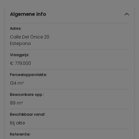
Algemene info
Adres:
Calle Del Ónice 20
Estepona
Vraagprijs:
€ 779.000
Perceeloppervlakte:
134 m²
Bewoonbare opp.:
89 m²
Beschikbaar vanaf:
Bij akte
Referentie: