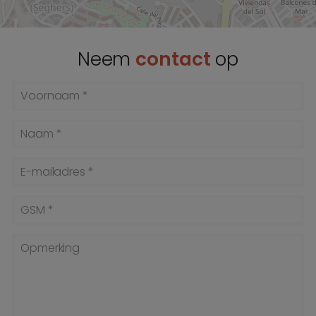
Neem
contact
op
Voornaam *
Naam *
E-mailadres *
GSM *
Opmerking