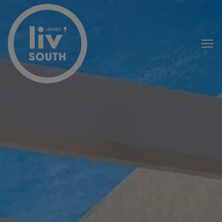
Menu overslaan en naar de inhoud gaan