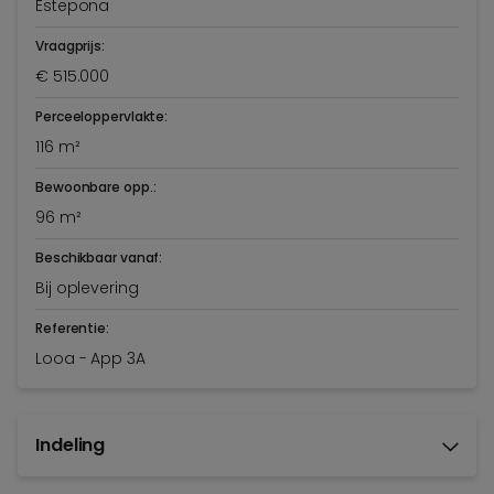
Estepona
Vraagprijs:
€ 515.000
Perceeloppervlakte:
116 m²
Bewoonbare opp.:
96 m²
Beschikbaar vanaf:
Bij oplevering
Referentie:
Looa - App 3A
Indeling