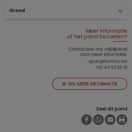
Grond
Meer informatie
of het pand bezoeken?
Contacteer ons vrijblijvend
voor meer informatie.
spain@livimmo.be
+32 471 62 65 01
IK WIL MEER INFORMATIE
Deel dit pand
FACEBOOK
WHATSAPP
E-MAIL
PRI