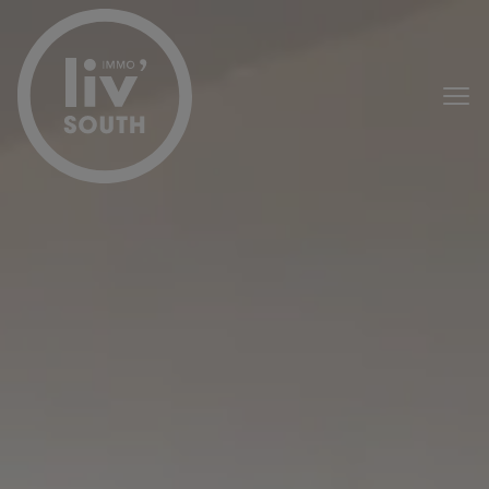
Menu overslaan en naar de inhoud gaan