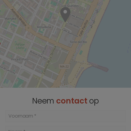
Neem
contact
op
Voornaam *