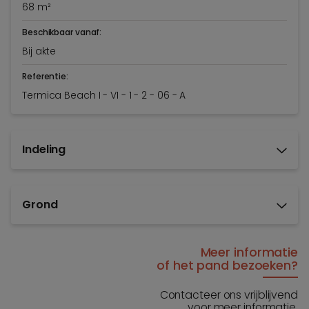
68 m²
Beschikbaar vanaf:
Bij akte
Referentie:
Termica Beach I - VI - 1 - 2 - 06 - A
Indeling
Grond
Meer informatie
of het pand bezoeken?
Contacteer ons vrijblijvend
voor meer informatie.