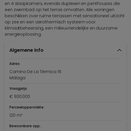
en 4 slaapkamers, evenals duplexen en penthouses die
een zwembad op het terras omvatten. Alle woningen
beschikken over ruime terrassen met sensationeel uitzicht
op zee en een aerothermisch systeem voor
klimaatbeheersing, een milieuvriendelijke en duurzame
energieoplossing.
Algemene info
Adres:
Camino De La Térmica 15
Málaga
Vraagprijs:
€ 930.000
Perceeloppervlakte:
120 m²
Bewoonbare opp.: