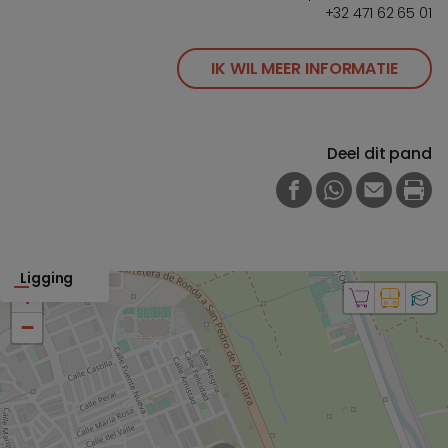
+32 471 62 65 01
IK WIL MEER INFORMATIE
Deel dit pand
FACEBOOK
WHATSAPP
E-MAIL
PRI
Ligging
+
−