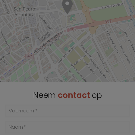
Neem
contact
op
Voornaam *
Naam *