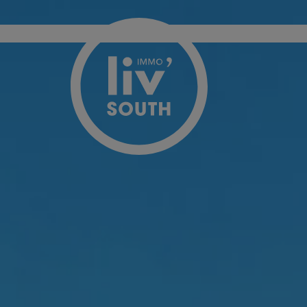
Menu overslaan en naar de inhoud gaan