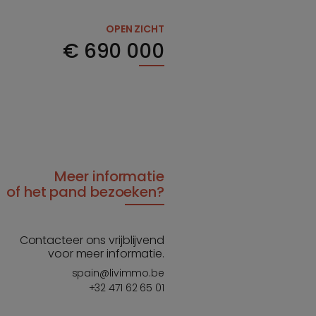
OPEN ZICHT
€
690 000
Meer informatie
of het pand bezoeken?
Contacteer ons vrijblijvend
voor meer informatie.
spain@livimmo.be
+32 471 62 65 01