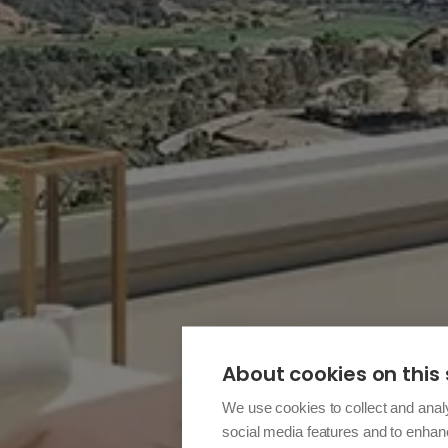
About cookies on this 
We use cookies to collect and anal
social media features and to enha