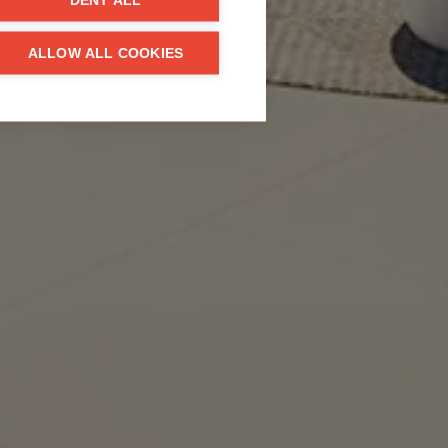
DENY ALL
ALLOW ALL COOKIES