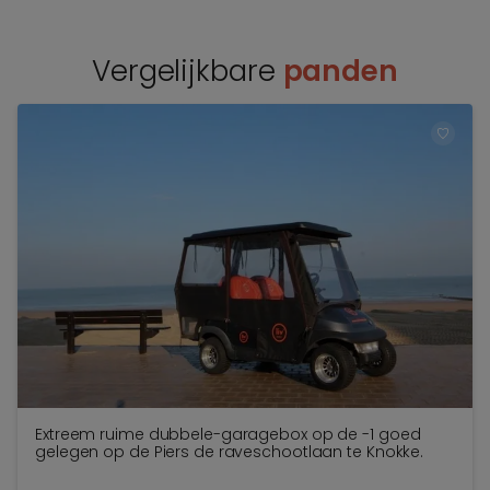
Vergelijkbare
panden
TOEV
Extreem ruime dubbele-garagebox op de -1 goed
gelegen op de Piers de raveschootlaan te Knokke.