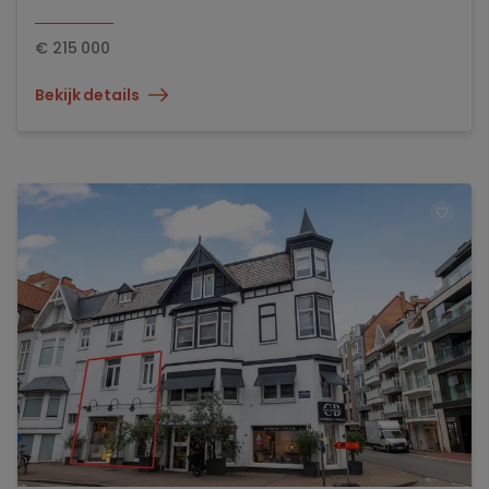
€
215 000
Bekijk details
TOEV