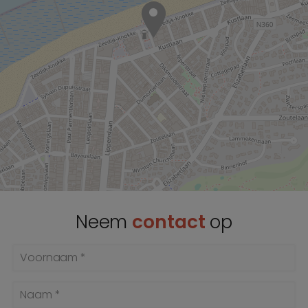
Neem
contact
op
Voornaam *
Naam *