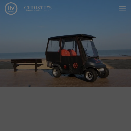
Menu overslaan en naar de inhoud gaan