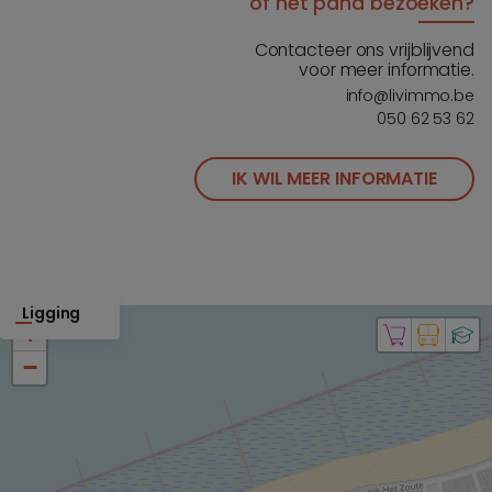
of het pand bezoeken?
Contacteer ons vrijblijvend
voor meer informatie.
info@livimmo.be
050 62 53 62
IK WIL MEER INFORMATIE
Ligging
+
−