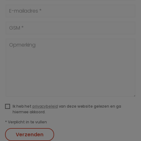
E-mailadres *
GSM *
Opmerking
Ik heb het
privacybeleid
van deze website gelezen en ga
hiermee akkoord.
*
Verplicht in te vullen
Verzenden