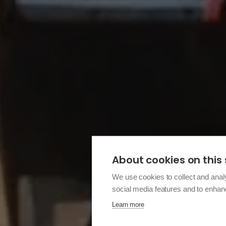
About cookies on this 
We use cookies to collect and anal
social media features and to enha
Learn more