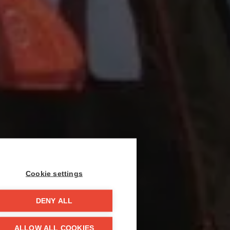
Cookie settings
DENY ALL
ALLOW ALL COOKIES