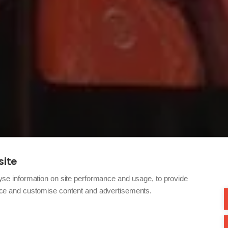
site
yse information on site performance and usage, to provide
nce and customise content and advertisements.