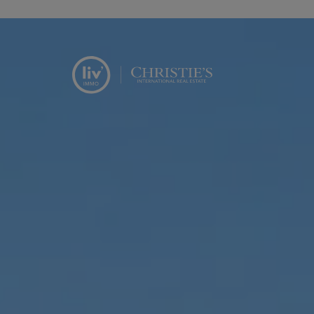
Menu overslaan en naar de inhoud gaan