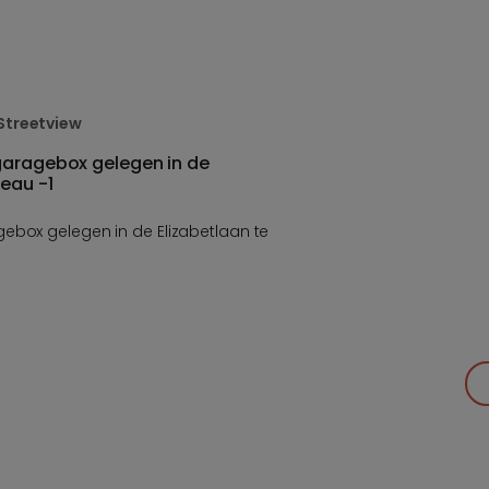
Streetview
garagebox gelegen in de
veau -1
ebox gelegen in de Elizabetlaan te