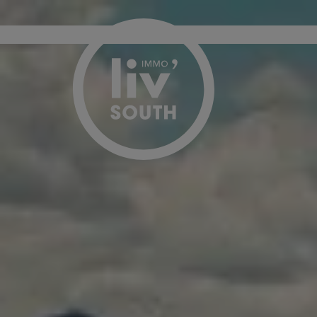
Menu overslaan en naar de inhoud gaan