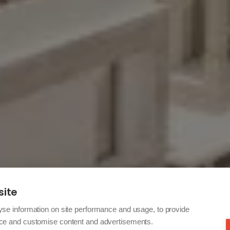
site
yse information on site performance and usage, to provide
nce and customise content and advertisements.