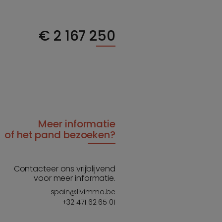
€
2 167 250
Meer informatie
of het pand bezoeken?
Contacteer ons vrijblijvend
voor meer informatie.
spain@livimmo.be
+32 471 62 65 01