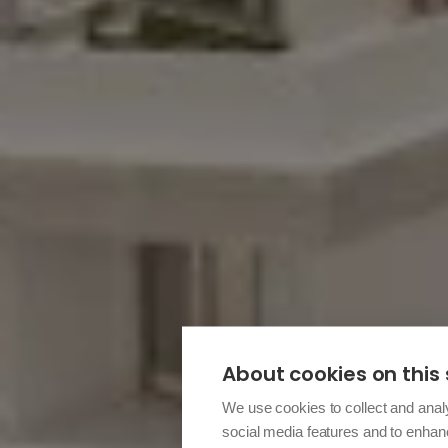
About cookies on this 
We use cookies to collect and anal
social media features and to enha