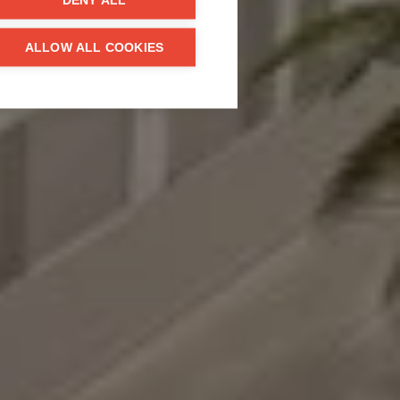
DENY ALL
ALLOW ALL COOKIES