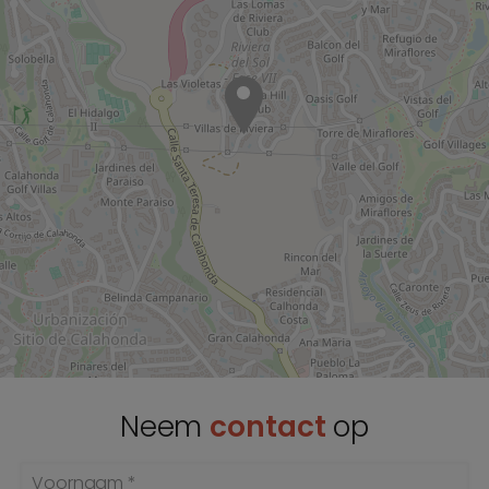
Neem
contact
op
Voornaam *