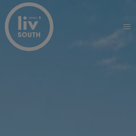
Menu overslaan en naar de inhoud gaan