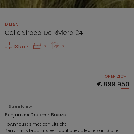
MIJAS
Calle Siroco De Riviera 24
185 m²
2
2
OPEN ZICHT
€
899 950
Streetview
Benjamins Dream - Breeze
Townhouses met een uitzicht
Benjamin's Droom is een boutiquecollectie van 13 drie-