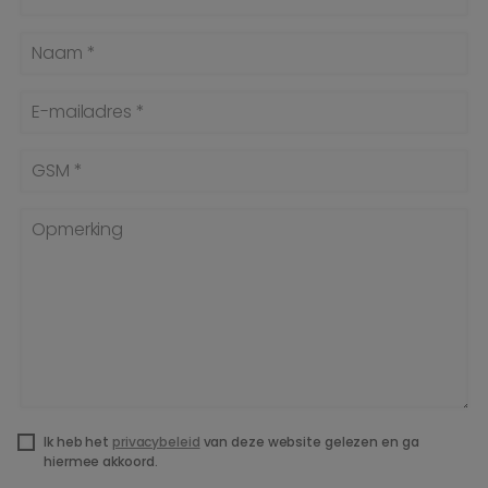
Naam *
E-mailadres *
GSM *
Opmerking
Ik heb het
privacybeleid
van deze website gelezen en ga
hiermee akkoord.