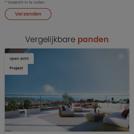
*
Verplicht in te vullen
Verzenden
Vergelijkbare
panden
open zicht
TOEV
Project