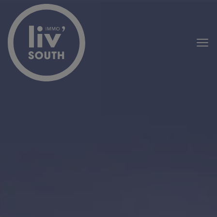
Passer le menu et aller au contenu