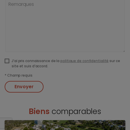
Remarques
J’ai pris connaissance de la
politique de confidentialité
sur ce
site et suis d’accord.
*
Champ requis
Envoyer
Biens
comparables