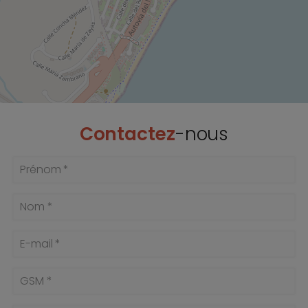
Contactez
-nous
Prénom *
Nom *
E-mail *
GSM *