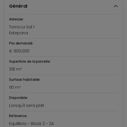
Général
Adresse:
Torra La Sal 1
Estepona
Prix demandé:
€ 900.000
Superficie de la parcelle:
318 m²
Surface habitable:
110 m²
Disponible:
Lorsqu'il sera prêt
Référence:
Equilibrio - Block 2 - 2A