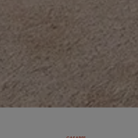
CASARES