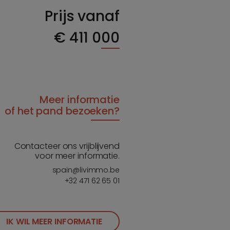
Prijs vanaf
€
411 000
Meer informatie
of het pand bezoeken?
Contacteer ons vrijblijvend
voor meer informatie.
spain@livimmo.be
+32 471 62 65 01
IK WIL MEER INFORMATIE