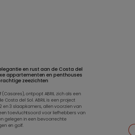
elegantie en rust aan de Costa del
 Luxe appartementen en penthouses
prachtige zeezichten
f (Casares), ontpopt ABRIL zich als een
 Costa del Sol. ABRIL is een project
 en 3 slaapkamers, allen voorzien van
 een toevluchtsoord voor liefhebbers van
 en gelegen in een bevoorrechte
en en golf.