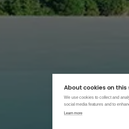
About cookies on this 
We use cookies to collect and anal
social media features and to enha
Learn more