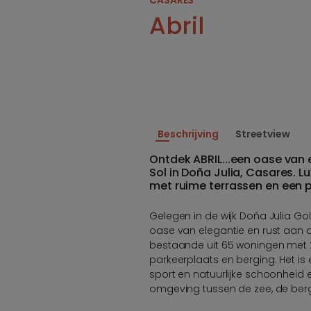
Abril
Beschrijving
Streetview
Ontdek ABRIL...een oase van 
Sol in Doña Julia, Casares.
met ruime terrassen en een 
Gelegen in de wijk Doña Julia Gol
oase van elegantie en rust aan de
bestaande uit 65 woningen met 2
parkeerplaats en berging. Het is
sport en natuurlijke schoonheid
omgeving tussen de zee, de berg