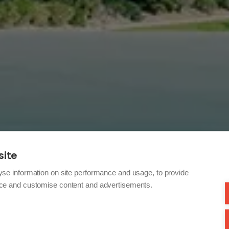
site
yse information on site performance and usage, to provide
nce and customise content and advertisements.