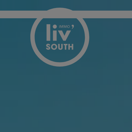
Menu overslaan en naar de inhoud gaan