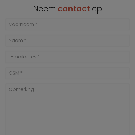
Neem
contact
op
Voornaam *
Naam *
E-mailadres *
GSM *
Opmerking