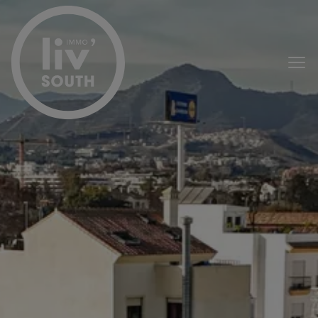
Menu overslaan en naar de inhoud gaan