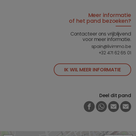
Meer informatie
of het pand bezoeken?
Contacteer ons vrijblijvend
voor meer informatie.
spain@livimmo.be
+32 471 62 65 01
IK WIL MEER INFORMATIE
Deel dit pand
FACEBOOK
WHATSAPP
E-MAIL
PRI