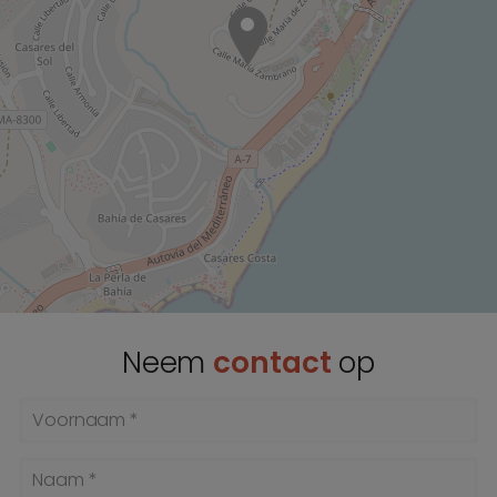
Neem
contact
op
Voornaam *
Naam *