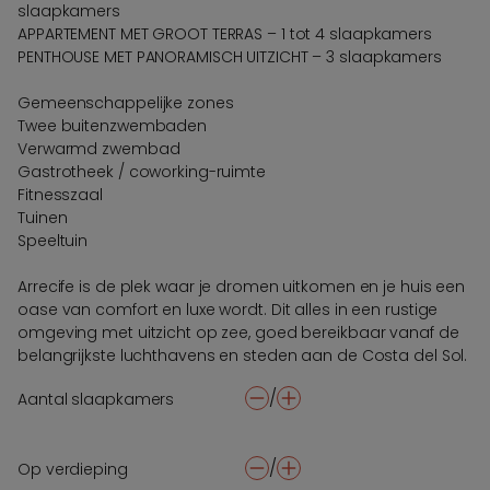
slaapkamers
APPARTEMENT MET GROOT TERRAS – 1 tot 4 slaapkamers
PENTHOUSE MET PANORAMISCH UITZICHT – 3 slaapkamers
Gemeenschappelijke zones
Twee buitenzwembaden
Verwarmd zwembad
Gastrotheek / coworking-ruimte
Fitnesszaal
Tuinen
Speeltuin
Arrecife is de plek waar je dromen uitkomen en je huis een
oase van comfort en luxe wordt. Dit alles in een rustige
omgeving met uitzicht op zee, goed bereikbaar vanaf de
belangrijkste luchthavens en steden aan de Costa del Sol.
/
Aantal slaapkamers
-
+
/
Op verdieping
-
+