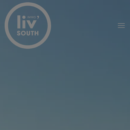
Menu overslaan en naar de inhoud gaan