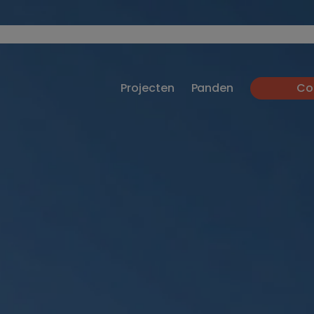
Projecten
Panden
Co