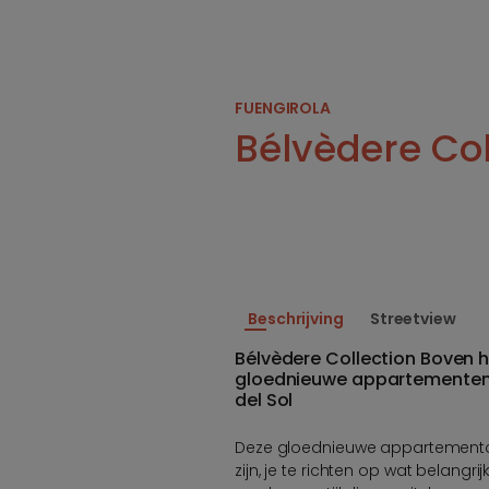
FUENGIROLA
Bélvèdere Col
Beschrijving
Streetview
Bélvèdere Collection Boven 
gloednieuwe appartementen 
del Sol
Deze gloednieuwe appartementont
zijn, je te richten op wat belangr