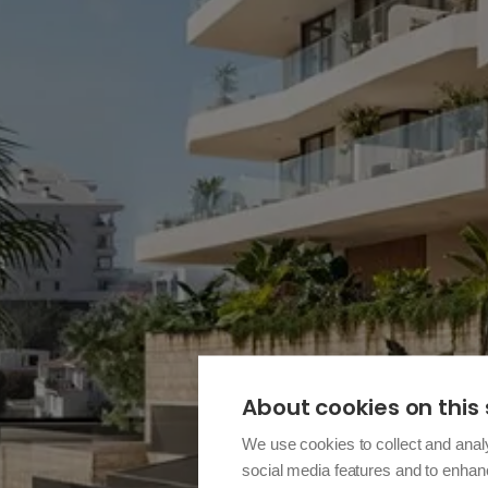
About cookies on this 
We use cookies to collect and anal
social media features and to enha