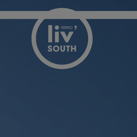
Menu overslaan en naar de inhoud gaan