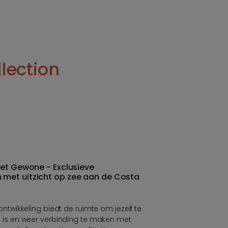
lection
het Gewone - Exclusieve
met uitzicht op zee aan de Costa
wikkeling biedt de ruimte om jezelf te
ijk is en weer verbinding te maken met