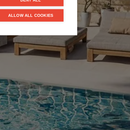
DENY ALL
ALLOW ALL COOKIES