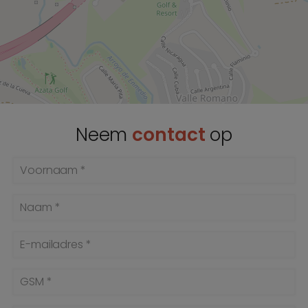
Neem
contact
op
Voornaam *
Naam *
E-mailadres *
GSM *