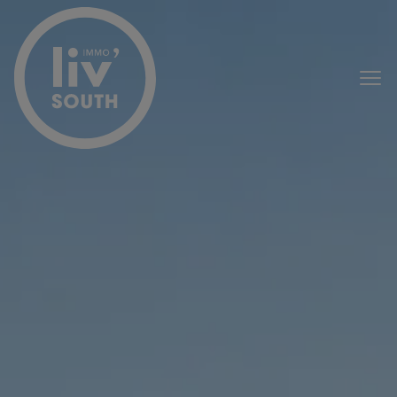
Menu overslaan en naar de inhoud gaan