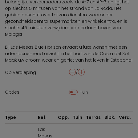
belangrijke verkeersaders zoals de A-7 en AP-7, en ligt het
op slechts 5 minuten van het strand van La Rada. Het
gebied beschikt over tal van diensten, waaronder
gezondheidscentra, supermarkten en winkelcentra, en is
slechts 45 minuten verwijderd van de luchthaven van
Malaga.
Bij Las Mesas Blue Horizon ervaart u luxe wonen met een
adembenemend uitzicht in het hart van de Costa del Sol.
Maak uw droom waar en geniet van het leven in Estepona!
/
Op verdieping
-
+
Opties
Tuin
Type
Ref.
Opp.
Tuin
Terras
Slpk.
Verd.
Las
Mesas