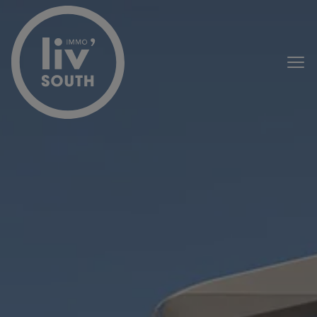
Menu overslaan en naar de inhoud gaan