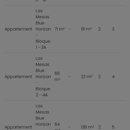
Las
Mesas
Blue
Appartement
Horizon
71 m²
-
18 m²
2
3
-
Bloque
1 - 3A
Las
Mesas
Blue
66
Appartement
Horizon
-
22 m²
2
4
m²
-
Bloque
2 - 4A
Las
Mesas
Blue
Horizon
64
Appartement
-
136 m²
2
5