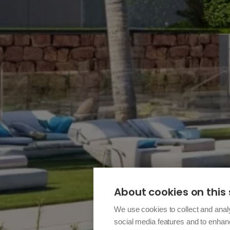
About cookies on this 
We use cookies to collect and anal
social media features and to enha