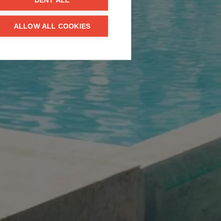
DENY ALL
ALLOW ALL COOKIES