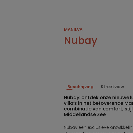
MANILVA
Nubay
Beschrijving
Streetview
Nubay: ontdek onze nieuwe 
villa’s in het betoverende Ma
combinatie van comfort, sti
Middellandse Zee.
Nubay een exclusieve ontwikkeli