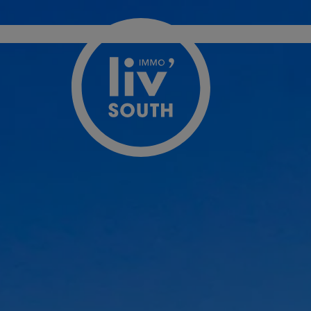
Menu overslaan en naar de inhoud gaan