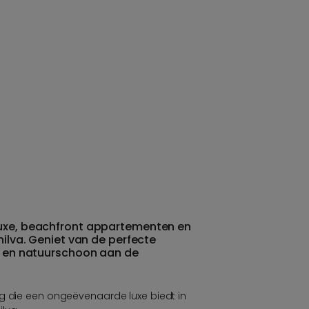
luxe, beachfront appartementen en
nilva. Geniet van de perfecte
jl en natuurschoon aan de
ng die een ongeëvenaarde luxe biedt in