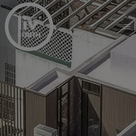
Menu overslaan en naar de inhoud gaan