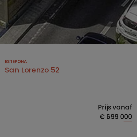
ESTEPONA
San Lorenzo 52
Prijs vanaf
€
699 000