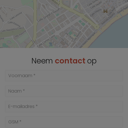
Neem
contact
op
Voornaam *
Naam *
E-mailadres *
GSM *