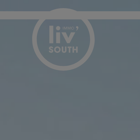
Menu overslaan en naar de inhoud gaan