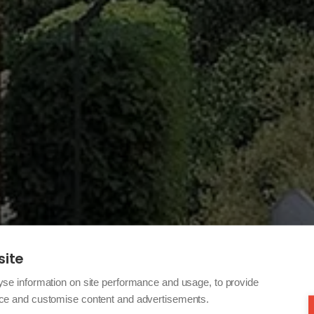
site
yse information on site performance and usage, to provide
nce and customise content and advertisements.