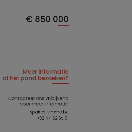
€
850 000
Meer informatie
of het pand bezoeken?
Contacteer ons vrijblijvend
voor meer informatie.
spain@livimmo.be
+32 471 62 65 01