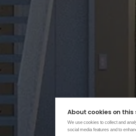
About cookies on this 
We use cookies to collect and anal
social media features and to enha