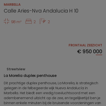
MARBELLA
Calle Aries-Nva Andalucia H 10
98 m²
2
2
FRONTAAL ZEEZICHT
€
950 000
Streetview
La Morelia duplex penthouse
Dit prachtige duplex penthouse, La Morelia, is strategisch
gelegen in de felbegeerde wijk Nueva Andalucía in
Marbella. Het biedt een vredig toevluchtsoord met een
adembenemend uitzicht op de zee, en tegelijkertijd ben je
binnen enkele minuten bij de bruisende voorzieningen van