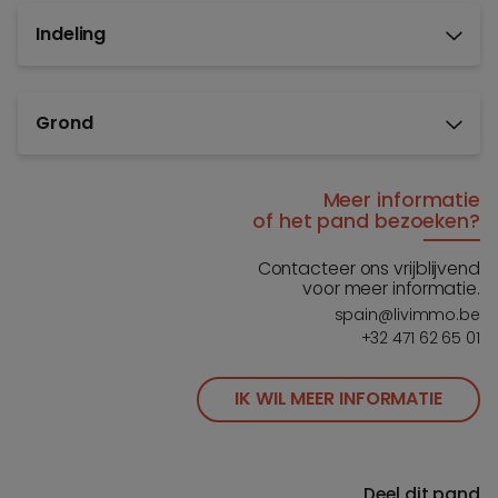
Indeling
Grond
Meer informatie
of het pand bezoeken?
Contacteer ons vrijblijvend
voor meer informatie.
spain@livimmo.be
+32 471 62 65 01
IK WIL MEER INFORMATIE
Deel dit pand