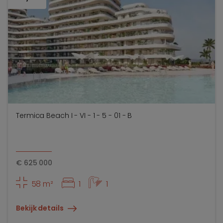
Termica Beach I - VI - 1 - 5 - 01 - B
€
625 000
58 m²
1
1
Bekijk details