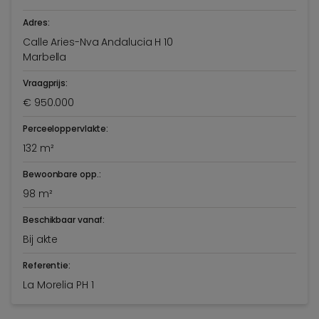
Adres:
Calle Aries-Nva Andalucia H 10
Marbella
Vraagprijs:
€ 950.000
Perceeloppervlakte:
132 m²
Bewoonbare opp.:
98 m²
Beschikbaar vanaf:
Bij akte
Referentie:
La Morelia PH 1