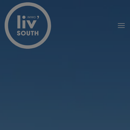
Menu overslaan en naar de inhoud gaan