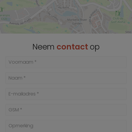
Neem
contact
op
Voornaam *
Naam *
E-mailadres *
GSM *
Opmerking