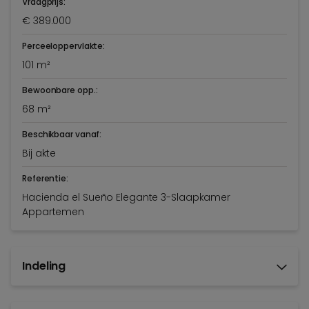
Vraagprijs:
€ 389.000
Perceeloppervlakte:
101 m²
Bewoonbare opp.:
68 m²
Beschikbaar vanaf:
Bij akte
Referentie:
Hacienda el Sueño Elegante 3-Slaapkamer
Appartemen
Indeling