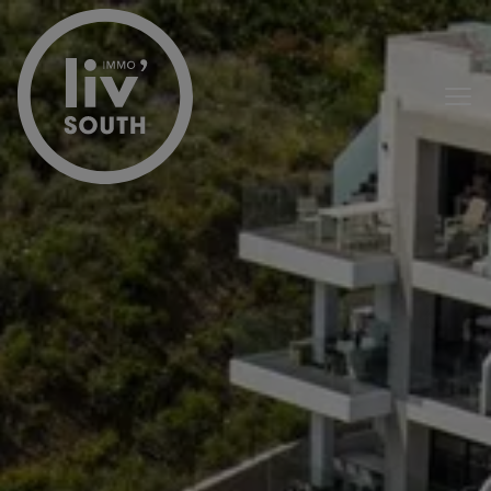
Menu overslaan en naar de inhoud gaan