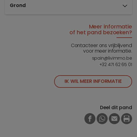
Grond
Meer informatie
of het pand bezoeken?
Contacteer ons vrijblijvend
voor meer informatie.
spain@livimmo.be
+32 471 62 65 01
IK WIL MEER INFORMATIE
Deel dit pand
FACEBOOK
WHATSAPP
E-MAIL
PRI