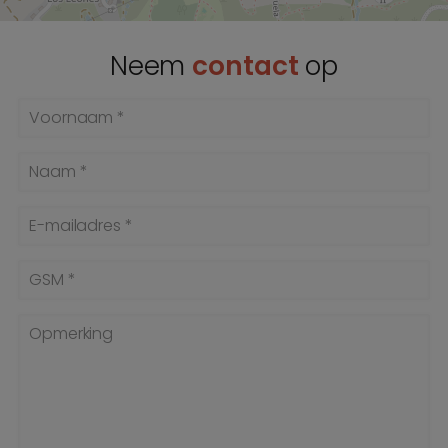
Neem
contact
op
Voornaam *
Naam *
E-mailadres *
GSM *
Opmerking