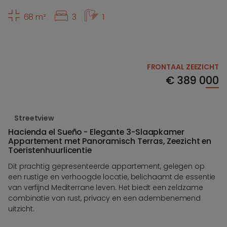
68 m²
3
1
FRONTAAL ZEEZICHT
€
389 000
Streetview
Hacienda el Sueño - Elegante 3-Slaapkamer
Appartement met Panoramisch Terras, Zeezicht en
Toeristenhuurlicentie
Dit prachtig gepresenteerde appartement, gelegen op
een rustige en verhoogde locatie, belichaamt de essentie
van verfijnd Mediterrane leven. Het biedt een zeldzame
combinatie van rust, privacy en een adembenemend
uitzicht.