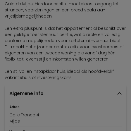
Cala de Mijas. Hierdoor heeft u moeiteloos toegang tot
stranden, voorzieningen en een breed scala aan
vrijetijdsmogelijkheden.
Een extra pluspunt is dat het appartement al beschikt over
een geldige toeristenhuurlicentie, wat directe en volledig
conforme mogelijkheden voor kortetermijnverhuur biedt.
Dit maakt het bijzonder aantrekkelijk voor investeerders of
eigenaren van een tweede woning die vanaf dag één
flexibiliteit, levensstijl en inkomsten willen genereren.
Een stijlvol en instapklaar huis, ideaal als hoofdverblijf,
vakantiehuis of investeringskans.
Algemene info
Adres:
Calle Tranco 4
Mijas