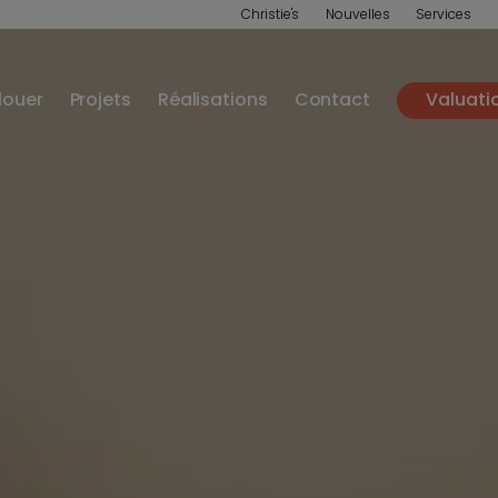
Christie's
Nouvelles
Services
louer
Projets
Réalisations
Contact
Valuati