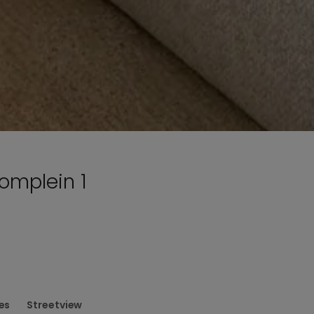
omplein 1
es
Streetview