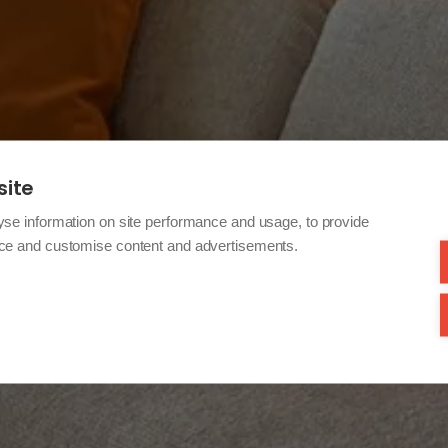
site
yse information on site performance and usage, to provide
nce and customise content and advertisements.