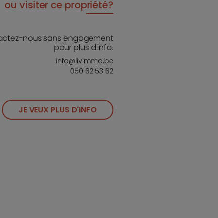
ou visiter ce propriété?
actez-nous sans engagement
pour plus d'info.
info@livimmo.be
050 62 53 62
JE VEUX PLUS D'INFO