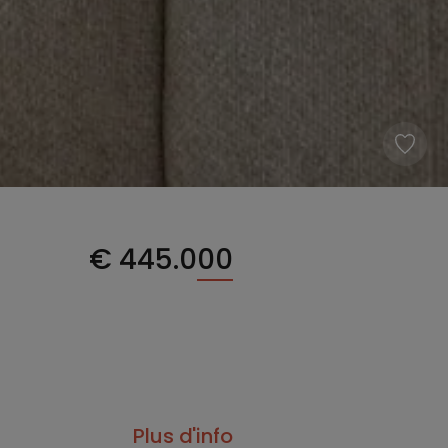
€
445.000
Plus d'info