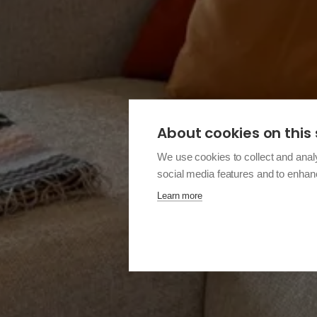
About cookies on this 
We use cookies to collect and anal
social media features and to enha
Learn more